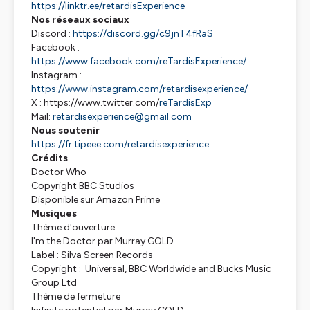
https://linktr.ee/retardisExperience
Nos réseaux sociaux
Discord :
https://discord.gg/c9jnT4fRaS
Facebook :
https://www.facebook.com/reTardisExperience/
Instagram :
https://www.instagram.com/retardisexperience/
X : https://www.twitter.com/
reTardisExp
Mail:
retardisexperience@gmail.com
Nous soutenir
https://fr.tipeee.com/retardisexperience
Crédits
Doctor Who
Copyright BBC Studios
Disponible sur Amazon Prime
Musiques
Thème d'ouverture
I'm the Doctor par Murray GOLD
Label : Silva Screen Records
Copyright : Universal, BBC Worldwide and Bucks Music
Group Ltd
Thème de fermeture