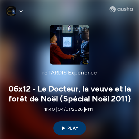
reTARDIS Expérience
06x12 - Le Docteur, la veuve et la
forêt de Noël (Spécial Noël 2011)
1h40 | 04/01/2026
|
111
PLAY