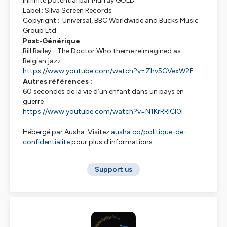
Inifinite potential par Murray GOLD
Label : Silva Screen Records
Copyright : Universal, BBC Worldwide and Bucks Music
Group Ltd
Post-Générique
Bill Bailey - The Doctor Who theme reimagined as
Belgian jazz
https://www.youtube.com/watch?v=Zhv5GVexW2E
Autres références :
60 secondes de la vie d’un enfant dans un pays en
guerre
https://www.youtube.com/watch?v=N1KrRRICI0I
Hébergé par Ausha. Visitez
ausha.co/politique-de-
confidentialite
pour plus d'informations.
Support us