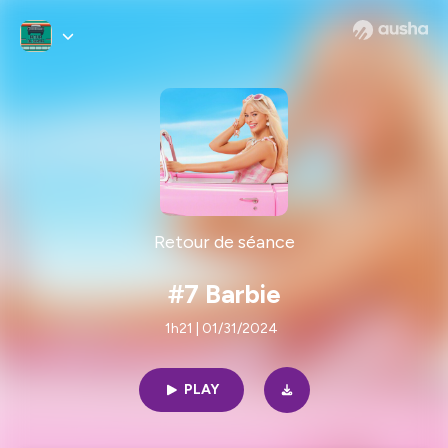
Retour de séance
#7 Barbie
1h21 | 01/31/2024
PLAY