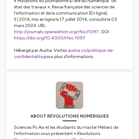
« Mutations du journalisme à l’ère du numérique : un
état des travaux »,
Revue française des sciences de
l’information et de la communication
[En ligne],
5 | 2014, mis en ligne le 17 juillet 2014, consulté le 03
mars 2024. URL :
http://journals.openedition.org/rfsic/1097
; DOI :
https://doi.org/10.4000/rfsic.1097
Hébergé par Ausha. Visitez
ausha.co/politique-de-
confidentialite
pour plus d'informations.
ABOUT RÉVOLUTIONS NUMÉRIQUES
Sciences Po Aix et les étudiants du master Métiers de
l’information vous présentent « Révolutions