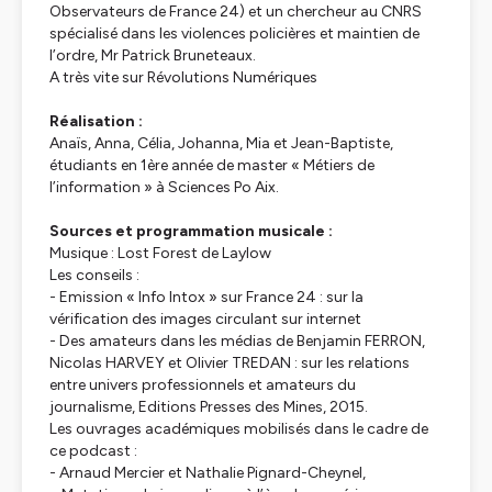
Observateurs de France 24) et un chercheur au CNRS
spécialisé dans les violences policières et maintien de
l’ordre, Mr Patrick Bruneteaux.
A très vite sur Révolutions Numériques
Réalisation :
Anaïs, Anna, Célia, Johanna, Mia et Jean-Baptiste,
étudiants en 1ère année de master « Métiers de
l’information » à Sciences Po Aix.
Sources et programmation musicale :
Musique : Lost Forest de Laylow
Les conseils :
- Emission « Info Intox » sur France 24 : sur la
vérification des images circulant sur internet
-
Des amateurs dans les médias
de Benjamin FERRON,
Nicolas HARVEY et Olivier TREDAN : sur les relations
entre univers professionnels et amateurs du
journalisme, Editions Presses des Mines, 2015.
Les ouvrages académiques mobilisés dans le cadre de
ce podcast :
- Arnaud Mercier et Nathalie Pignard-Cheynel,