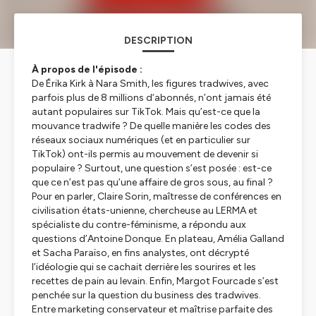
DESCRIPTION
À propos de l'épisode :
De Érika Kirk à Nara Smith, les figures tradwives, avec
parfois plus de 8 millions d’abonnés, n’ont jamais été
autant populaires sur TikTok. Mais qu’est-ce que la
mouvance tradwife ? De quelle manière les codes des
réseaux sociaux numériques (et en particulier sur
TikTok) ont-ils permis au mouvement de devenir si
populaire ? Surtout, une question s’est posée : est-ce
que ce n’est pas qu’une affaire de gros sous, au final ?
Pour en parler, Claire Sorin, maîtresse de conférences en
civilisation états-unienne, chercheuse au LERMA et
spécialiste du contre-féminisme, a répondu aux
questions d’Antoine Donque. En plateau, Amélia Galland
et Sacha Paraïso, en fins analystes, ont décrypté
l’idéologie qui se cachait derrière les sourires et les
recettes de pain au levain. Enfin, Margot Fourcade s’est
penchée sur la question du business des tradwives.
Entre marketing conservateur et maîtrise parfaite des