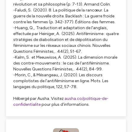
révolution et sa philosophie (p. 7-13). Armand Colin.
-Faludi, S. (2020). 8. La politique de la rancœur. La
guerre de la nouvelle droite. Backlash : La guerre froide
contre les femmes (p. 342-377). Éditions des femmes.
-Huang, Q., Traduction et adaptation de l'anglais,
effectuée par Heiniger, A. (2025). Antiféminisme : quatre
stratégies de diabolisation et de dépolitisation du
féminisme sur les réseaux sociaux chinois. Nouvelles
Questions Féministes, . 44
(2)
, 51-67.
-Kalm, S. et Meeuwisse, A. (2025). La dimension morale
des contre-mouvements : le cas de l’antiféminisme.
Nouvelles Questions Féministes, . 44
(2)
, 84-99.
-Morin, C., & Mésangeau, J. (2020). Les discours
complotistes de l’antiféminisme en ligne. Mots. Les
langages du politique, 122, 57-78.
Hébergé par Ausha. Visitez
ausha.co/politique-de-
confidentialite
pour plus d'informations.