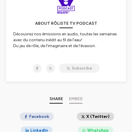
ABOUT RÔLISTE TV PODCAST
Découvrez nos émissions en audio, toutes les semaines
avec du contenu inédit au fil de l'eau!
Du jeu de rôle, de l'imaginaire et de l'évasion..
Hébergé par Ausha. Visitez
ausha.co/politique-de-
confidentialite
pour plus d'informations.
Subscribe
SHARE
EMBED
Facebook
X (Twitter)
LinkedIn
WhatsApp