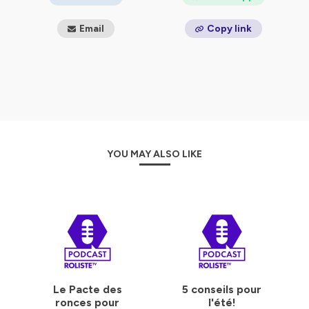
Email
Copy link
YOU MAY ALSO LIKE
Le Pacte des
5 conseils pour
ronces pour
l'été!