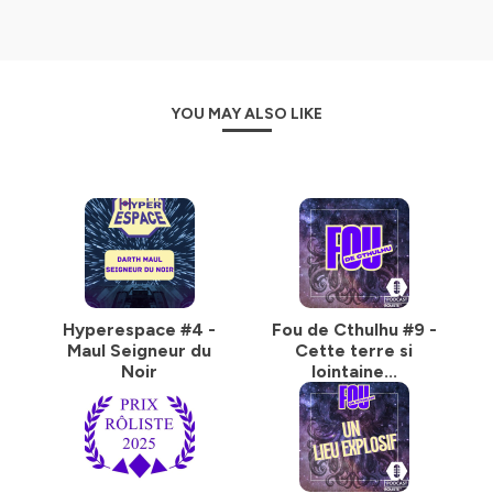
YOU MAY ALSO LIKE
Hyperespace #4 -
Fou de Cthulhu #9 -
Maul Seigneur du
Cette terre si
Noir
lointaine...