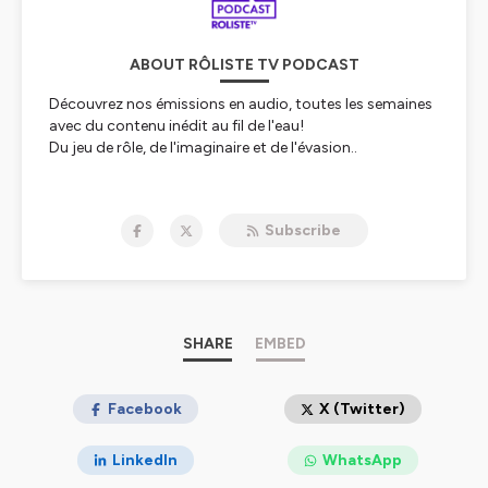
ABOUT RÔLISTE TV PODCAST
Découvrez nos émissions en audio, toutes les semaines
avec du contenu inédit au fil de l'eau!
Du jeu de rôle, de l'imaginaire et de l'évasion..
Hébergé par Ausha. Visitez
ausha.co/politique-de-
confidentialite
pour plus d'informations.
Subscribe
SHARE
EMBED
Facebook
X (Twitter)
LinkedIn
WhatsApp