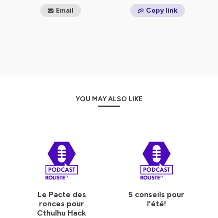
Email
Copy link
YOU MAY ALSO LIKE
Le Pacte des
5 conseils pour
ronces pour
l'été!
Cthulhu Hack