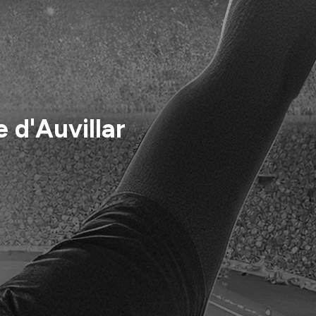
 d'Auvillar