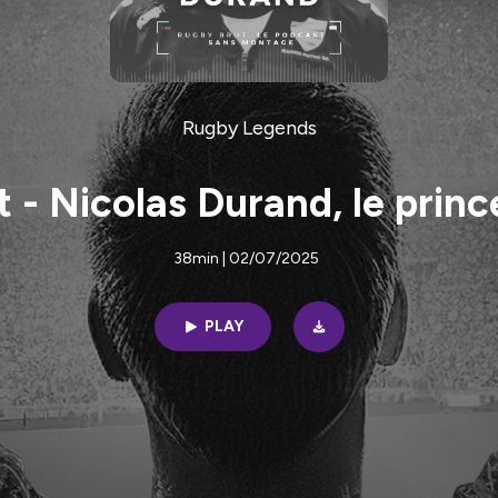
Rugby Legends
 - Nicolas Durand, le prince
38min | 02/07/2025
PLAY