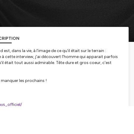
CRIPTION
st, dans la vie, à l'image de ce qu'il était sur le terrain :
âce à cette interview, j'ai découvert l'homme qui apparait parfois
u'il était tout aussi admirable. Tête dure et gros coeur, c'est
 manquer les prochains !
s_officiel/
iciel
ysFR/