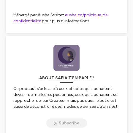
Hébergé par Ausha. Visitez
ausha.co/politique-de-
confidentialite
pour plus d'informations.
ABOUT SAFIA T’EN PARLE !
Ce podcast s'adresse à ceux et celles qui souhaitent
devenir de meilleures personnes, ceux qui souhaitent se
rapprocher de leur Créateur mais pas que... le but c'est
aussi de déconstruire des modes de pensée qu'on s'est
infligés.
Subscribe
Tu peux me rejoindre sur instagram : @safia.podcast