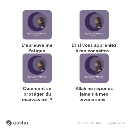
L’épreuve me
Et si vous appreniez
fatigue
à me connaître…
Comment se
Allah ne réponds
protéger du
jamais à mes
mauvais œil ?
invocations…
© 2026 Ausha
Legal notice