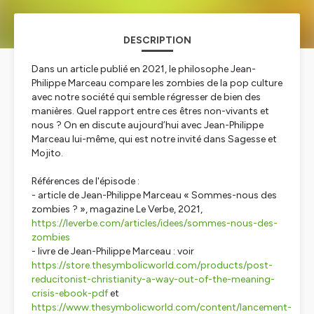
DESCRIPTION
Dans un article publié en 2021, le philosophe Jean-
Philippe Marceau compare les zombies de la pop culture
avec notre société qui semble régresser de bien des
manières. Quel rapport entre ces êtres non-vivants et
nous ? On en discute aujourd’hui avec Jean-Philippe
Marceau lui-même, qui est notre invité dans Sagesse et
Mojito.
Références de l'épisode :
- article de Jean-Philippe Marceau « Sommes-nous des
zombies ? », magazine Le Verbe, 2021,
https://leverbe.com/articles/idees/sommes-nous-des-
zombies
- livre de Jean-Philippe Marceau : voir
https://store.thesymbolicworld.com/products/post-
reducitonist-christianity-a-way-out-of-the-meaning-
crisis-ebook-pdf
et
https://www.thesymbolicworld.com/content/lancement-