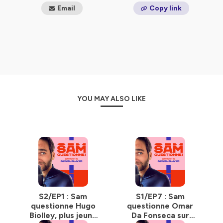
Email
Copy link
YOU MAY ALSO LIKE
S2/EP1 : Sam
S1/EP7 : Sam
questionne Hugo
questionne Omar
Biolley, plus jeune
Da Fonseca sur