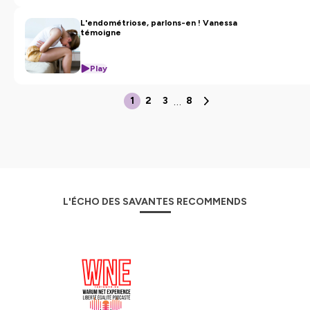
L'endométriose, parlons-en ! Vanessa
témoigne
Play
…
1
2
3
8
L'ÉCHO DES SAVANTES RECOMMENDS