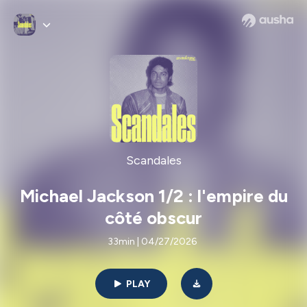
Scandales
Michael Jackson 1/2 : l'empire du
côté obscur
33min | 04/27/2026
PLAY