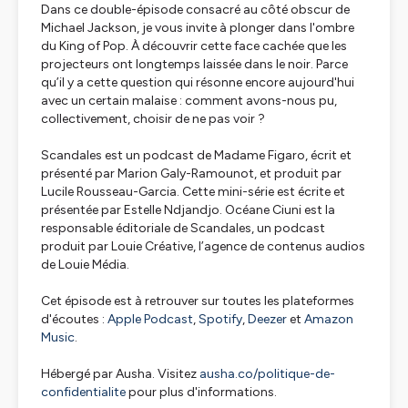
Dans ce double-épisode consacré au côté obscur de
Michael Jackson, je vous invite à plonger dans l'ombre
du King of Pop. À découvrir cette face cachée que les
projecteurs ont longtemps laissée dans le noir. Parce
qu’il y a cette question qui résonne encore aujourd'hui
avec un certain malaise : comment avons-nous pu,
collectivement, choisir de ne pas voir ?
Scandales
est un podcast de
Madame Figaro
, écrit et
présenté par Marion Galy-Ramounot, et produit par
Lucile Rousseau-Garcia. Cette mini-série est écrite et
présentée par Estelle Ndjandjo. Océane Ciuni est la
responsable éditoriale de
Scandales
, un podcast
produit par Louie Créative, l’agence de contenus audios
de Louie Média.
Cet épisode est à retrouver sur toutes les plateformes
d'écoutes :
Apple Podcast
,
Spotify
,
Deezer
et
Amazon
Music
.
Hébergé par Ausha. Visitez
ausha.co/politique-de-
confidentialite
pour plus d'informations.