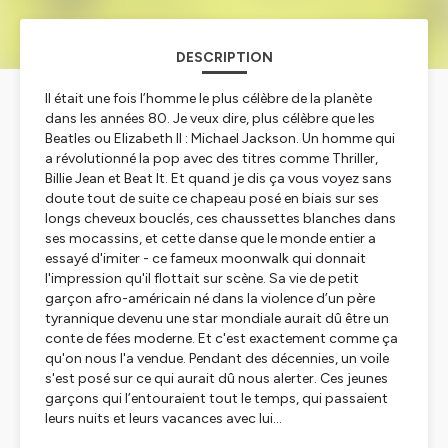
DESCRIPTION
Il était une fois l’homme le plus célèbre de la planète
dans les années 80. Je veux dire, plus célèbre que les
Beatles ou Elizabeth II : Michael Jackson. Un homme qui
a révolutionné la pop avec des titres comme
Thriller,
Billie Jean
et
Beat It
. Et quand je dis ça vous voyez sans
doute tout de suite ce chapeau posé en biais sur ses
longs cheveux bouclés, ces chaussettes blanches dans
ses mocassins, et cette danse que le monde entier a
essayé d'imiter - ce fameux moonwalk qui donnait
l'impression qu'il flottait sur scène. Sa vie de petit
garçon afro-américain né dans la violence d’un père
tyrannique devenu une star mondiale aurait dû être un
conte de fées moderne. Et c'est exactement comme ça
qu'on nous l'a vendue. Pendant des décennies, un voile
s'est posé sur ce qui aurait dû nous alerter. Ces jeunes
garçons qui l’entouraient tout le temps, qui passaient
leurs nuits et leurs vacances avec lui...