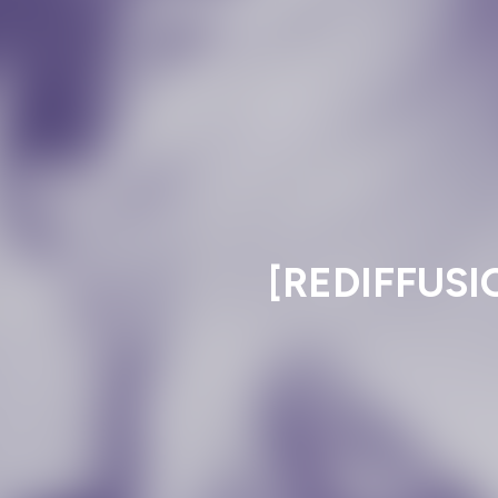
[REDIFFUSION