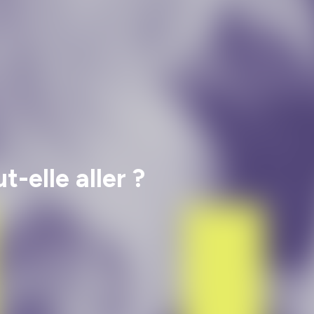
-elle aller ?