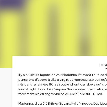
DES
Il y a plusieurs façons de voir Madonna. Et avant tout, ce
penseront d’abord à Like a virgin, ce morceau explosif qu’
nés dans les années 80, se souviendront des slows qu’ils o
Ray of Light. Les ados d’aujourd’hui ne savent peut-être 
forcément les étranges vidéos qu’elle publie sur Tik Tok.
Madonna, elle a été Britney Spears, Kylie Minogue, Dua Lip