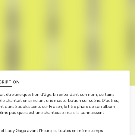
CRIPTION
 doit être une question d’âge. En entendant son nom, certains
elle chantait en simulant une masturbation sur scène. D’autres,
nt dansé adolescents sur Frozen, le titre phare de son album
même pas que c’est une chanteuse, mais ils connaissent
a et Lady Gaga avant l’heure, et toutes en même temps.