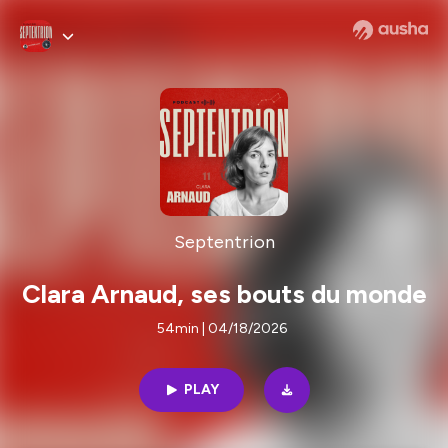
Septentrion
Clara Arnaud, ses bouts du monde
54min | 04/18/2026
PLAY