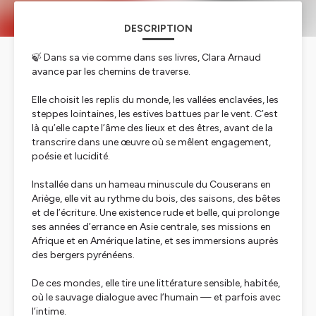
DESCRIPTION
🍃 Dans sa vie comme dans ses livres, Clara Arnaud
avance par les chemins de traverse.
Elle choisit les replis du monde, les vallées enclavées, les
steppes lointaines, les estives battues par le vent. C’est
là qu’elle capte l’âme des lieux et des êtres, avant de la
transcrire dans une œuvre où se mêlent engagement,
poésie et lucidité.
Installée dans un hameau minuscule du Couserans en
Ariège, elle vit au rythme du bois, des saisons, des bêtes
et de l’écriture. Une existence rude et belle, qui prolonge
ses années d’errance en Asie centrale, ses missions en
Afrique et en Amérique latine, et ses immersions auprès
des bergers pyrénéens.
De ces mondes, elle tire une littérature sensible, habitée,
où le sauvage dialogue avec l’humain — et parfois avec
l’intime.