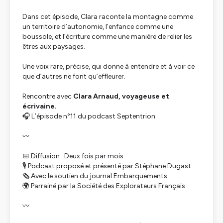
Dans cet épisode, Clara raconte la montagne comme
un territoire d’autonomie, l’enfance comme une
boussole, et l’écriture comme une manière de relier les
êtres aux paysages.
Une voix rare, précise, qui donne à entendre et à voir ce
que d’autres ne font qu’effleurer.
Rencontre avec
Clara Arnaud, voyageuse et
écrivaine.
🎧 L’épisode n°11 du podcast Septentrion.
〰️
📅 Diffusion : Deux fois par mois
🎙️ Podcast proposé et présenté par Stéphane Dugast
🗞️ Avec le soutien du journal
Embarquements
🌍 Parrainé par la Société des Explorateurs Français
〰️