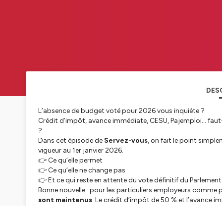
DES
L’absence de budget voté pour 2026 vous inquiète ?
Crédit d’impôt, avance immédiate, CESU, Pajemploi… faut-
?
Dans cet épisode de
Servez-vous
, on fait le point simp
vigueur au 1er janvier 2026.
👉 Ce qu’elle permet
👉 Ce qu’elle ne change pas
👉 Et ce qui reste en attente du vote définitif du Parlement
Bonne nouvelle : pour les particuliers employeurs comme p
sont maintenus
. Le crédit d’impôt de 50 % et l’avance 
supplémentaire.
Un épisode clair, rassurant et concret pour comprendre la 