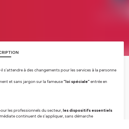
CRIPTION
il s’attendre à des changements pour les services à la personne
lement et sans jargon sur la fameuse
“loi spéciale”
entrée en
our les professionnels du secteur,
les dispositifs essentiels
immédiate continuent de s’appliquer, sans démarche
situation actuelle et gérer sereinement l’emploi à domicile en ce