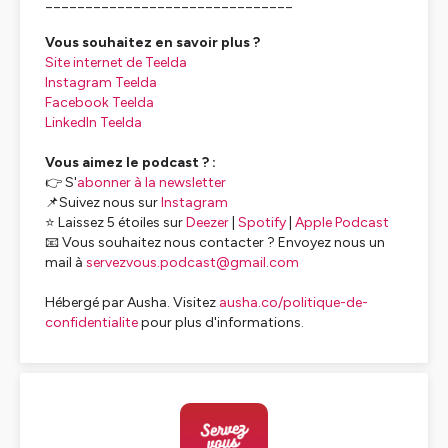
_______________________________
Vous souhaitez en savoir plus ?
Site internet de Teelda
Instagram Teelda
Facebook Teelda
LinkedIn Teelda
Vous aimez le podcast ? :
👉 S'
abonner à la newsletter
📌Suivez nous sur
Instagram
⭐ Laissez 5 étoiles sur
Deezer
|
Spotify
|
Apple Podcast
📧 Vous souhaitez nous contacter ? Envoyez nous un
mail à
servezvous.podcast@gmail.com
Hébergé par Ausha. Visitez
ausha.co/politique-de-
confidentialite
pour plus d'informations.