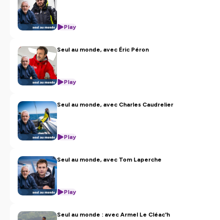
Play
Seul au monde, avec Éric Péron
Play
Seul au monde, avec Charles Caudrelier
Play
Seul au monde, avec Tom Laperche
Play
Seul au monde : avec Armel Le Cléac'h