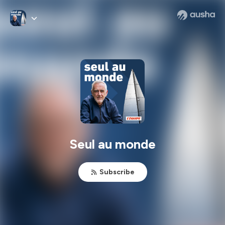
Seul au monde
Subscribe