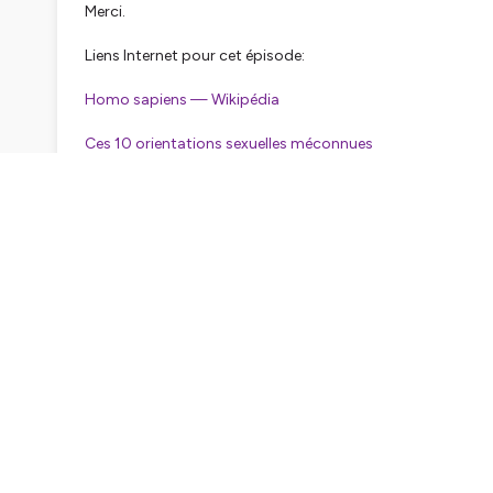
Merci.
Liens Internet pour cet épisode:
Homo sapiens — Wikipédia
Ces 10 orientations sexuelles méconnues
Crédits:
Composition du thème musical et de ses déclinaisons: 
Spotify:
Spotify – Lex Castle
Soundcloud:
Stream Lex Castle music | Listen to songs, a
Production sonore, mixing et mastering:
LOF - The Audi
(
lofaudio.com
)
Illustration: JeanLouis Tripp
Jean-Louis Tripp — Wikipédia (
wikipedia.org
)
Un merci tout spécial à mes deux bons samaritains d'origine
n'aurais pas réussi à accoucher de ce projet. Un autre mer
projet. Tu sais qui tu es.