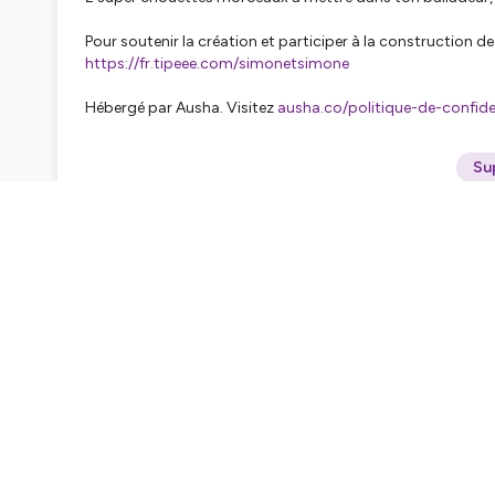
Pour soutenir la création et participer à la construction 
https://fr.tipeee.com/simonetsimone
Hébergé par Ausha. Visitez
ausha.co/politique-de-confiden
Su