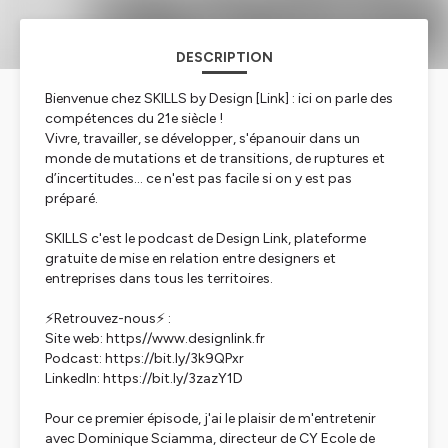
DESCRIPTION
Bienvenue chez SKILLS by Design [Link] : ici on parle des
compétences du 21e siècle !
Vivre, travailler, se développer, s'épanouir dans un
monde de mutations et de transitions, de ruptures et
d’incertitudes... ce n'est pas facile si on y est pas
préparé.
SKILLS c'est le podcast de Design Link, plateforme
gratuite de mise en relation entre designers et
entreprises dans tous les territoires.
⚡️Retrouvez-nous⚡️ :
Site web: https//www.designlink.fr
Podcast: https://bit.ly/3k9QPxr
LinkedIn: https://bit.ly/3zazY1D
Pour ce premier épisode, j'ai le plaisir de m'entretenir
avec Dominique Sciamma, directeur de CY Ecole de