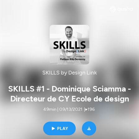
SKILLS by Design Link
SKILLS #1 - Dominique Sciamma -
Directeur de CY Ecole de design
49min | 09/13/2021
|
196
PLAY