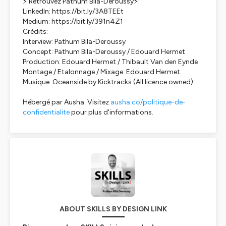
⚡️ Retrouvez Pathum Bila-Deroussy⚡️:
LinkedIn: https://bit.ly/3A8TEEt
Medium: https://bit.ly/391n4Z1
Crédits:
Interview: Pathum Bila-Deroussy
Concept: Pathum Bila-Deroussy / Edouard Hermet
Production: Edouard Hermet / Thibault Van den Eynde
Montage / Etalonnage / Mixage: Edouard Hermet.
Musique: Oceanside by Kicktracks (All licence owned)
Hébergé par Ausha. Visitez
ausha.co/politique-de-
confidentialite
pour plus d'informations.
ABOUT SKILLS BY DESIGN LINK