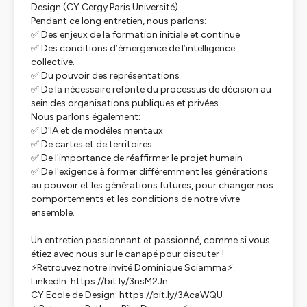
Design (CY Cergy Paris Université).
Pendant ce long entretien, nous parlons:
✅ Des enjeux de la formation initiale et continue
✅ Des conditions d’émergence de l’intelligence
collective.
✅ Du pouvoir des représentations
✅ De la nécessaire refonte du processus de décision au
sein des organisations publiques et privées.
Nous parlons également:
✅ D'IA et de modèles mentaux
✅ De cartes et de territoires
✅ De l'importance de réaffirmer le projet humain
✅ De l'exigence à former différemment les générations
au pouvoir et les générations futures, pour changer nos
comportements et les conditions de notre vivre
ensemble.
Un entretien passionnant et passionné, comme si vous
étiez avec nous sur le canapé pour discuter !
⚡️Retrouvez notre invité Dominique Sciamma⚡️:
LinkedIn: https://bit.ly/3nsM2Jn
CY Ecole de Design: https://bit.ly/3AcaWQU