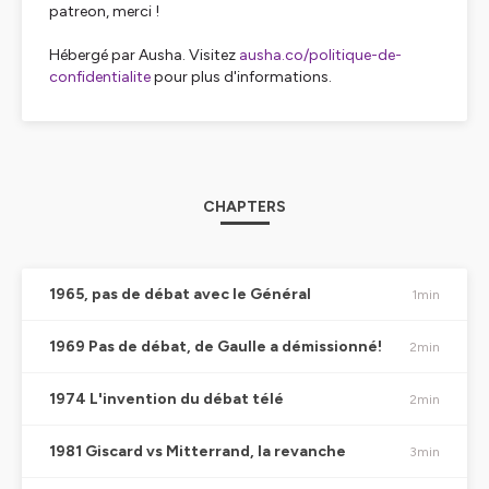
patreon, merci !
Hébergé par Ausha. Visitez
ausha.co/politique-de-
confidentialite
pour plus d'informations.
CHAPTERS
1965, pas de débat avec le Général
1min
1969 Pas de débat, de Gaulle a démissionné!
2min
1974 L'invention du débat télé
2min
1981 Giscard vs Mitterrand, la revanche
3min