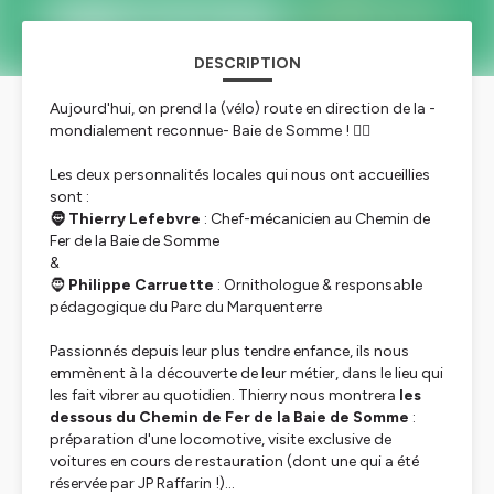
DESCRIPTION
Aujourd'hui, on prend la (vélo) route en direction de la -
mondialement reconnue- Baie de Somme ! 🚴‍♀
Les deux personnalités locales qui nous ont accueillies
sont :
🧔 Thierry Lefebvre
: Chef-mécanicien au Chemin de
Fer de la Baie de Somme
&
🧔
Philippe Carruette
: Ornithologue & responsable
pédagogique du Parc du Marquenterre
Passionnés depuis leur plus tendre enfance, ils nous
emmènent à la découverte de leur métier, dans le lieu qui
les fait vibrer au quotidien. Thierry nous montrera
les
dessous du Chemin de Fer de la Baie de Somme
:
préparation d'une locomotive, visite exclusive de
voitures en cours de restauration (dont une qui a été
réservée par JP Raffarin !)...