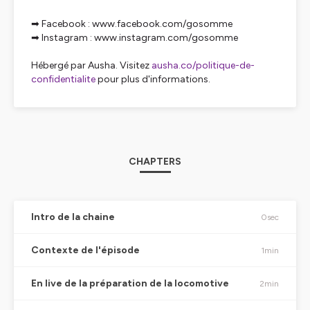
➡ Facebook : www.facebook.com/gosomme
➡ Instagram : www.instagram.com/gosomme
Hébergé par Ausha. Visitez
ausha.co/politique-de-
confidentialite
pour plus d'informations.
CHAPTERS
Intro de la chaine
0sec
Contexte de l'épisode
1min
En live de la préparation de la locomotive
2min