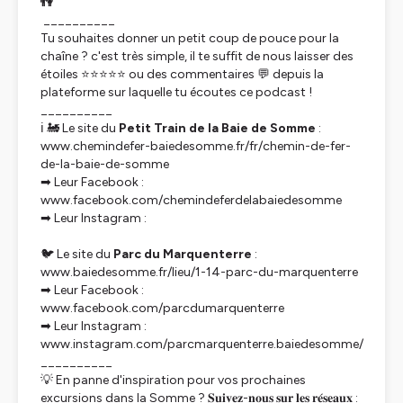
👫
__________
Tu souhaites donner un petit coup de pouce pour la
chaîne ? c'est très simple, il te suffit de nous laisser des
étoiles ⭐⭐⭐⭐⭐ ou des commentaires 💬 depuis la
plateforme sur laquelle tu écoutes ce podcast !
__________
ℹ 🚂 Le site du
Petit Train de la Baie de Somme
:
www.chemindefer-baiedesomme.fr/fr/chemin-de-fer-
de-la-baie-de-somme
➡ Leur Facebook :
www.facebook.com/chemindeferdelabaiedesomme
➡ Leur Instagram :
🐦 Le site du
Parc du Marquenterre
:
www.baiedesomme.fr/lieu/1-14-parc-du-marquenterre
➡ Leur Facebook :
www.facebook.com/parcdumarquenterre
➡ Leur Instagram :
www.instagram.com/parcmarquenterre.baiedesomme/
__________
💡 En panne d'inspiration pour vos prochaines
excursions dans la Somme ? 𝐒𝐮𝐢𝐯𝐞𝐳-𝐧𝐨𝐮𝐬 𝐬𝐮𝐫 𝐥𝐞𝐬 𝐫𝐞́𝐬𝐞𝐚𝐮𝐱 :