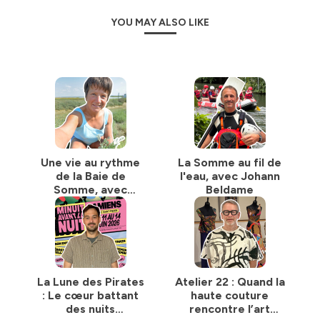
YOU MAY ALSO LIKE
Une vie au rythme
La Somme au fil de
de la Baie de
l'eau, avec Johann
Somme, avec
Beldame
Rainette (Renée
Michon)
La Lune des Pirates
Atelier 22 : Quand la
: Le cœur battant
haute couture
des nuits
rencontre l’art