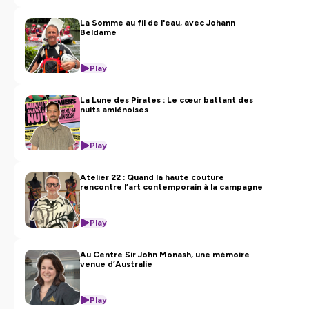
La Somme au fil de l'eau, avec Johann
Beldame
Play
La Lune des Pirates : Le cœur battant des
nuits amiénoises
Play
Atelier 22 : Quand la haute couture
rencontre l’art contemporain à la campagne
Play
Au Centre Sir John Monash, une mémoire
venue d’Australie
Play