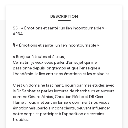
DESCRIPTION
S5 - « Émotions et santé : un lien incontournable » -
#234
🎙️ « Émotions et santé : un lien incontournable »
« Bonjour à toutes et à tous,
Ce matin, je veux vous parler d’un sujet qui me
passionne depuis longtemps et que j’enseigne à
l’Académie : le lien entre nos émotions et les maladies.
C’est un domaine fascinant, nourri par mes études avec
le Dr Sabbat et par les lectures de chercheurs et auteurs
comme Gérard Athias, Christian Flèche et DR Geer
Hamer. Tous mettent en lumière comment nos vécus
émotionnels, parfois inconscients, peuvent influencer
notre corps et participer à l’apparition de certains
troubles.