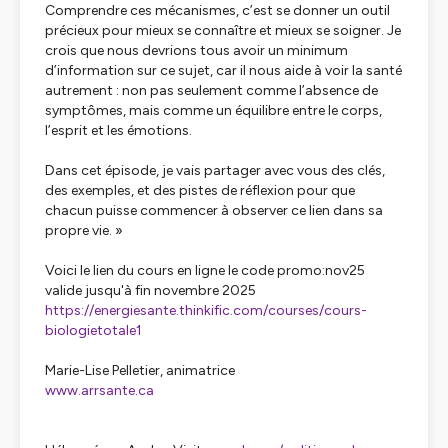
Comprendre ces mécanismes, c’est se donner un outil
précieux pour mieux se connaître et mieux se soigner. Je
crois que nous devrions tous avoir un minimum
d’information sur ce sujet, car il nous aide à voir la santé
autrement : non pas seulement comme l’absence de
symptômes, mais comme un équilibre entre le corps,
l’esprit et les émotions.
Dans cet épisode, je vais partager avec vous des clés,
des exemples, et des pistes de réflexion pour que
chacun puisse commencer à observer ce lien dans sa
propre vie. »
Voici le lien du cours en ligne le code promo:nov25
valide jusqu'à fin novembre 2025
https://energiesante.thinkific.com/courses/cours-
biologietotale1
Marie-Lise Pelletier, animatrice
www.arrsante.ca