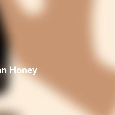
an Honey