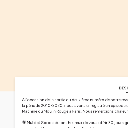
DES
À l'occasion de la sortie du deuxième numéro de notre rev
la période 2010-2020, nous avons enregistré un épisode en l
Machine du Moulin Rouge à Paris. Nous remercions chaleure
🎥 Mubi et Sorociné sont heureux de vous offrir 30 jours g