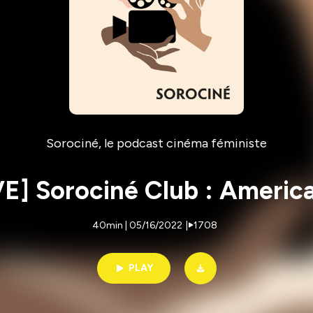
Sorociné, le podcast cinéma féministe
E] Sorociné Club : Americ
40min | 05/16/2022
|
1708
PLAY