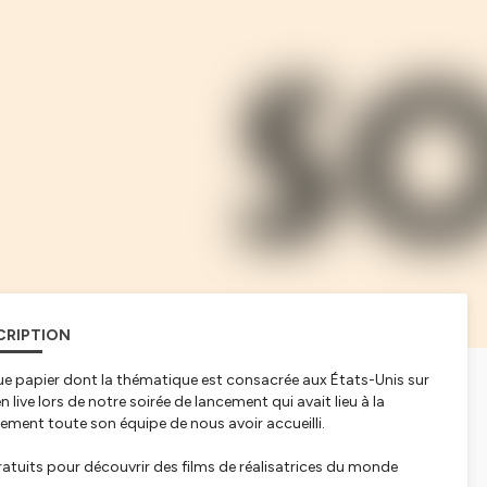
CRIPTION
ue papier dont la thématique est consacrée aux États-Unis sur
ive lors de notre soirée de lancement qui avait lieu à la
ment toute son équipe de nous avoir accueilli.
ratuits pour découvrir des films de réalisatrices du monde