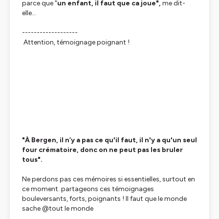
parce que "
un enfant, il faut que ca joue",
me dit-
elle…
-------------------
Attention, témoignage poignant !
"À Bergen, il n’y a pas ce qu'il faut, il n'y a qu'un seul
four crématoire, donc on ne peut pas les bruler
tous".
Ne perdons pas ces mémoires si essentielles, surtout en
ce moment. partageons ces témoignages
bouleversants, forts, poignants ! Il faut que le monde
sache @tout le monde