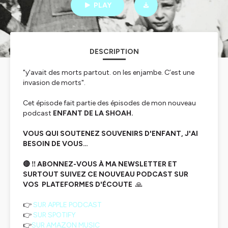
PLAY
DESCRIPTION
"y'avait des morts partout. on les enjambe. C’est une
invasion de morts".
Cet épisode fait partie des épisodes de mon nouveau
podcast
ENFANT DE LA SHOAH.
VOUS QUI SOUTENEZ SOUVENIRS D'ENFANT, J'AI
BESOIN DE VOUS…
🔴 ‼️ ABONNEZ-VOUS À MA NEWSLETTER ET
SURTOUT SUIVEZ CE NOUVEAU PODCAST SUR
VOS PLATEFORMES D'ÉCOUTE
🙏
👉
SUR APPLE PODCAST
👉
SUR SPOTIFY
👉
SUR AMAZON MUSIC