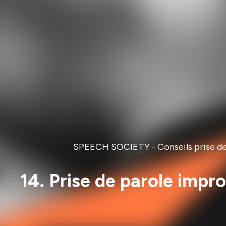
SPEECH SOCIETY - Conseils prise de p
14. Prise de parole impro