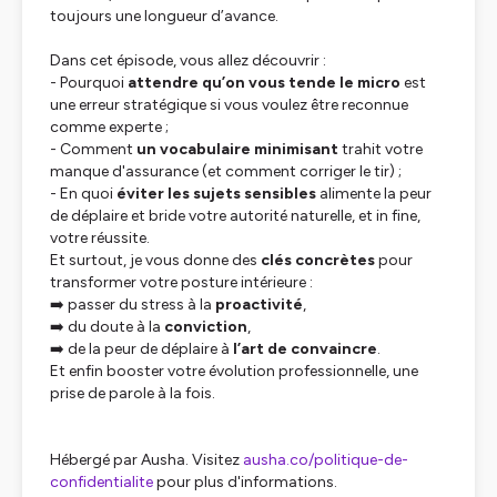
toujours une longueur d’avance.
Dans cet épisode, vous allez découvrir :
- Pourquoi
attendre qu’on vous tende le micro
est
une erreur stratégique si vous voulez être reconnue
comme experte ;
- Comment
un vocabulaire minimisant
trahit votre
manque d'assurance (et comment corriger le tir) ;
- En quoi
éviter les sujets sensibles
alimente la peur
de déplaire et bride votre autorité naturelle, et in fine,
votre réussite.
Et surtout, je vous donne des
clés concrètes
pour
transformer votre posture intérieure :
➡️ passer du stress à la
proactivité
,
➡️ du doute à la
conviction
,
➡️ de la peur de déplaire à
l’art de convaincre
.
Et enfin booster votre évolution professionnelle, une
prise de parole à la fois.
Hébergé par Ausha. Visitez
ausha.co/politique-de-
confidentialite
pour plus d'informations.