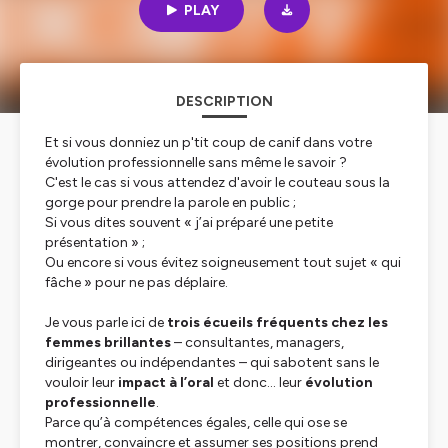
PLAY
DESCRIPTION
Et si vous donniez un p'tit coup de canif dans votre
évolution professionnelle sans même le savoir ?
C'est le cas si vous attendez d'avoir le couteau sous la
gorge pour prendre la parole en public ;
Si vous dites souvent « j’ai préparé une
petite
présentation » ;
Ou encore si vous évitez soigneusement tout sujet « qui
fâche » pour ne pas déplaire.
Je vous parle ici de
trois écueils fréquents chez les
femmes brillantes
– consultantes, managers,
dirigeantes ou indépendantes – qui sabotent sans le
vouloir leur
impact à l’oral
et donc… leur
évolution
professionnelle
.
Parce qu’à compétences égales, celle qui ose se
montrer, convaincre et assumer ses positions prend