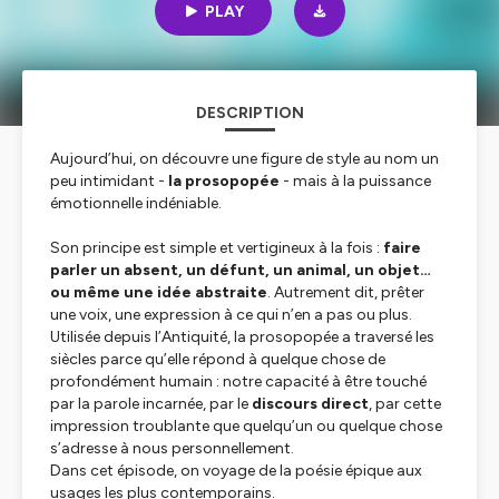
PLAY
DESCRIPTION
Aujourd’hui, on découvre une figure de style au nom un
peu intimidant -
la prosopopée
- mais à la puissance
émotionnelle indéniable.
Son principe est simple et vertigineux à la fois :
faire
parler un absent, un défunt, un animal, un objet…
ou même une idée abstraite
. Autrement dit, prêter
une voix, une expression à ce qui n’en a pas ou plus.
Utilisée depuis l’Antiquité, la prosopopée a traversé les
siècles parce qu’elle répond à quelque chose de
profondément humain : notre capacité à être touché
par la parole incarnée, par le
discours direct
, par cette
impression troublante que quelqu’un ou quelque chose
s’adresse à nous personnellement.
Dans cet épisode, on voyage de la poésie épique aux
usages les plus contemporains.