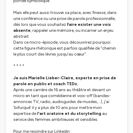
portée symbolique.
Mais elle peut aussi trouver sa place, avec finesse, dans
une conférence ou une prise de parole professionnelle,
dès lors que vous souhaitez
faire exister une voix
absente
, rappeler une mémoire, ou incarner un enjeu
abstrait.
Dans ce micro-épisode, vous découvrirez pourquoi
cette figure rhétorique est parfois qualifiée de “chemin
le plus court des lèvres jusqu’au cœur”.
* * * *
Je suis Marielle Lieber-Claire, experte en prise de
parole en public et coach TEDx.
Après une carrière de 16 ans au théâtre et devant un
micro en tant que comédienne et voix-off (bandes-
annonces TV, radio, audioguides de musées,...), j'ai
'bifurqué' il y a plus de 10 ans pour mettre mon
expertise de
l'art oratoire et du storytelling
au
service des femmes ambitieuses et sensibles.
Pour me rejoindre sur Linkedin :