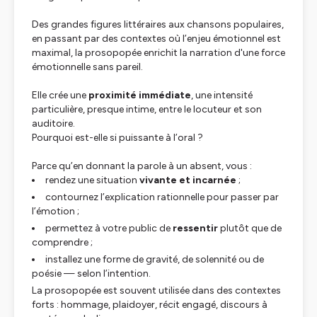
Des grandes figures littéraires aux chansons populaires,
en passant par des contextes où l’enjeu émotionnel est
maximal, la prosopopée enrichit la narration d'une force
émotionnelle sans pareil.
Elle crée une
proximité immédiate
, une intensité
particulière, presque intime, entre le locuteur et son
auditoire.
Pourquoi est-elle si puissante à l’oral ?
Parce qu’en donnant la parole à un absent, vous :
rendez une situation
vivante et incarnée
;
contournez l’explication rationnelle pour passer par
l’émotion ;
permettez à votre public de
ressentir
plutôt que de
comprendre ;
installez une forme de gravité, de solennité ou de
poésie — selon l’intention.
La prosopopée est souvent utilisée dans des contextes
forts : hommage, plaidoyer, récit engagé, discours à