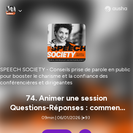
SPEECH SOCIETY - Conseils prise de parole en public
pour booster le charisme et la confiance des
conférencières et dirigeantes
74. Animer une session
Questions-Réponses : comment
éviter de perdre le contrôle
09min | 06/01/2026
|
93
pendant l'échange ? #débat