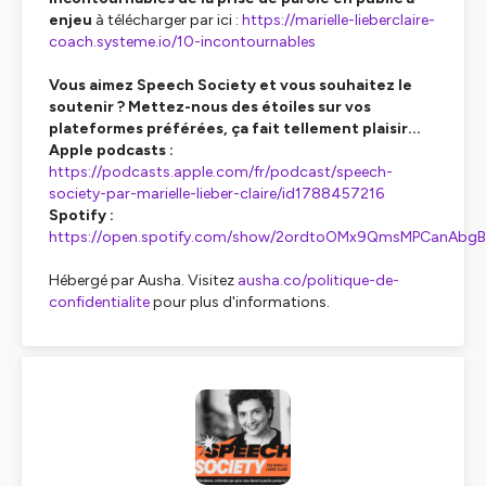
enjeu
à télécharger par ici :
https://marielle-lieberclaire-
coach.systeme.io/10-incontournables
Vous aimez Speech Society et vous souhaitez le
soutenir ? Mettez-nous des étoiles sur vos
plateformes préférées, ça fait tellement plaisir...
Apple podcasts :
https://podcasts.apple.com/fr/podcast/speech-
society-par-marielle-lieber-claire/id1788457216
Spotify :
https://open.spotify.com/show/2ordtoOMx9QmsMPCanAbgB
Hébergé par Ausha. Visitez
ausha.co/politique-de-
confidentialite
pour plus d'informations.