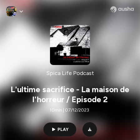
Spica Life Podcast
L'ultime sacrifice - La maison de
l'horreur / Episode 2
10min | 07/12/2023
PLAY