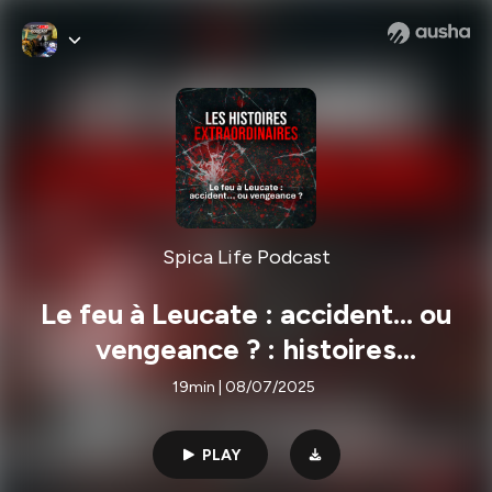
Spica Life Podcast
Le feu à Leucate : accident... ou
vengeance ? : histoires
extraordinaires
19min | 08/07/2025
PLAY