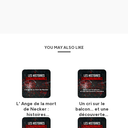
YOU MAY ALSO LIKE
L' Ange de la mort
Un cri sur le
de Necker :
balcon... et une
histoires
découverte
extraordinaires
macabre : histoires
extraordinaires