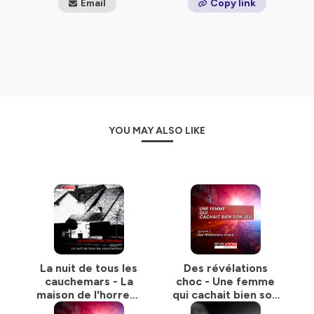
Email
Copy link
YOU MAY ALSO LIKE
La nuit de tous les
Des révélations
cauchemars - La
choc - Une femme
maison de l'horreur
qui cachait bien son
/ Episode 1
jeu / Episode 3