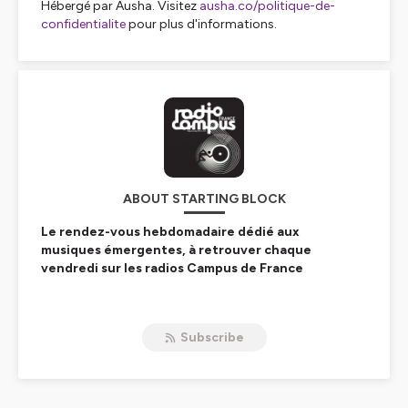
Hébergé par Ausha. Visitez
ausha.co/politique-de-
confidentialite
pour plus d'informations.
ABOUT STARTING BLOCK
Le rendez-vous hebdomadaire dédié aux
musiques émergentes, à retrouver chaque
vendredi sur les radios Campus de France
Hébergé par Ausha. Visitez
ausha.co/politique-de-
confidentialite
pour plus d'informations.
Subscribe