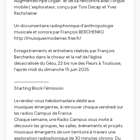
Augmented Pipe Organ" et de sa rencontre avec l'orgue
mobile L'explorateur, conçu par Toni Decap et Yves
Rechsteiner.
Un documentaire radiophonique d'anthropologie
musicale et sonore par François BERCHENKO.
http://musiquesmodernes.free.fr/
Enregistrements et entretiens réalisés par François
Berchenko dans le choeur et la nef de l'église
désacralisée du Gésu, 22 bis rue des Fleurs à Toulouse,
l'après midi du dimanche 15 juin 2025.
———————
Starting Block l’émission
Le rendez-vous hebdomadaire dédié aux
musiques émergentes, à retrouver chaque vendredi sur
les radios Campus de France
Chaque semaine, une Radio Campus vous invite à
découvrir les groupes, les salles, évènements et projets
musicaux émergents de son territoire à travers une
exploration radiophonique de 30 minutes chrono. Du