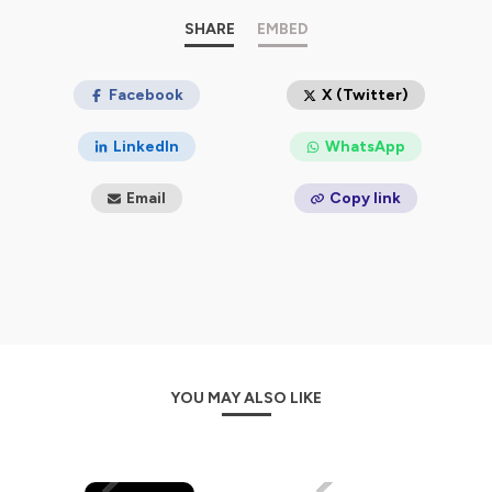
SHARE
EMBED
Facebook
X (Twitter)
LinkedIn
WhatsApp
Email
Copy link
YOU MAY ALSO LIKE