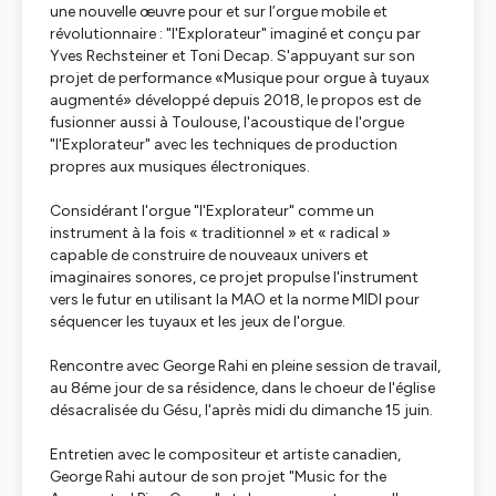
une nouvelle œuvre pour et sur l’orgue mobile et
révolutionnaire : "l'Explorateur" imaginé et conçu par
Yves Rechsteiner et Toni Decap. S'appuyant sur son
projet de performance «Musique pour orgue à tuyaux
augmenté» développé depuis 2018, le propos est de
fusionner aussi à Toulouse, l'acoustique de l'orgue
"l'Explorateur" avec les techniques de production
propres aux musiques électroniques.
Considérant l'orgue "l'Explorateur" comme un
instrument à la fois « traditionnel » et « radical »
capable de construire de nouveaux univers et
imaginaires sonores, ce projet propulse l'instrument
vers le futur en utilisant la MAO et la norme MIDI pour
séquencer les tuyaux et les jeux de l'orgue.
Rencontre avec George Rahi en pleine session de travail,
au 8éme jour de sa résidence, dans le choeur de l'église
désacralisée du Gésu, l'après midi du dimanche 15 juin.
Entretien avec le compositeur et artiste canadien,
George Rahi autour de son projet "Music for the