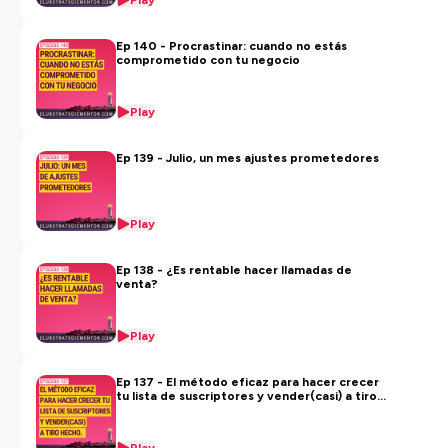
Play
Ep 140 - Procrastinar: cuando no estás
comprometido con tu negocio
Play
Ep 139 - Julio, un mes ajustes prometedores
Play
Ep 138 - ¿Es rentable hacer llamadas de
venta?
Play
Ep 137 - El método eficaz para hacer crecer
tu lista de suscriptores y vender(casi) a tiro
hecho.