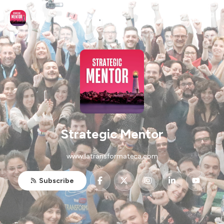
Strategic Mentor
www.latransformateca.com
Subscribe