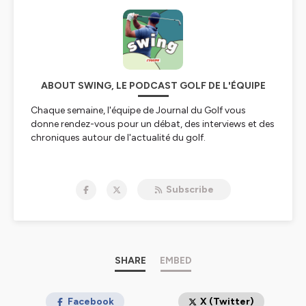
ABOUT SWING, LE PODCAST GOLF DE L'ÉQUIPE
Chaque semaine, l'équipe de Journal du Golf vous
donne rendez-vous pour un débat, des interviews et des
chroniques autour de l'actualité du golf.
Hébergé par Ausha. Visitez
ausha.co/politique-de-
confidentialite
pour plus d'informations.
Subscribe
SHARE
EMBED
Facebook
X (Twitter)