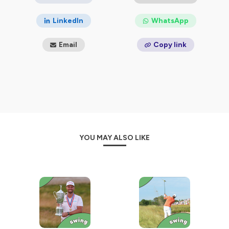
LinkedIn
WhatsApp
Email
Copy link
YOU MAY ALSO LIKE