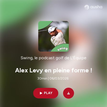
Swing, le podcast golf de L'Équipe
Alex Levy en pleine forme !
30min | 06/03/2026
PLAY