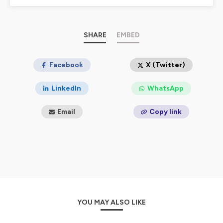
SHARE
EMBED
Facebook
X (Twitter)
LinkedIn
WhatsApp
Email
Copy link
YOU MAY ALSO LIKE