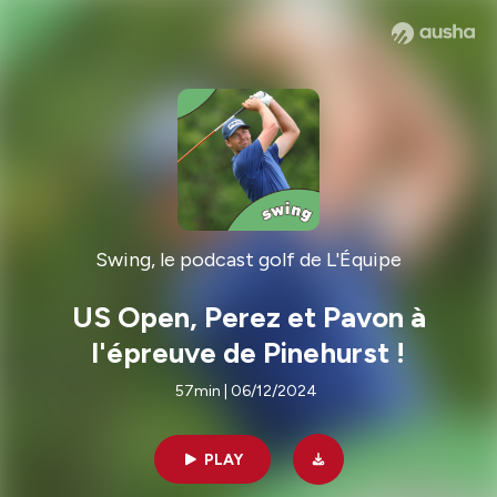
Swing, le podcast golf de L'Équipe
US Open, Perez et Pavon à
l'épreuve de Pinehurst !
57min | 06/12/2024
PLAY