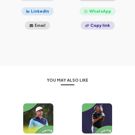
LinkedIn
WhatsApp
Email
Copy link
YOU MAY ALSO LIKE