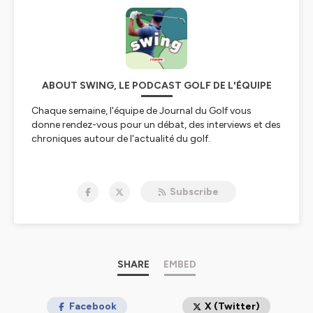
ABOUT SWING, LE PODCAST GOLF DE L'ÉQUIPE
Chaque semaine, l'équipe de Journal du Golf vous
donne rendez-vous pour un débat, des interviews et des
chroniques autour de l'actualité du golf.
Hébergé par Ausha. Visitez
ausha.co/politique-de-
confidentialite
pour plus d'informations.
Subscribe
SHARE
EMBED
Facebook
X (Twitter)