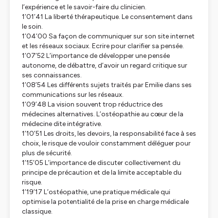
l’expérience et le savoir-faire du clinicien.
1’01’41 La liberté thérapeutique. Le consentement dans
le soin.
1’04’00 Sa façon de communiquer sur son site internet
et les réseaux sociaux. Ecrire pour clarifier sa pensée.
1’07’52 L’importance de développer une pensée
autonome, de débattre, d’avoir un regard critique sur
ses connaissances.
1’08’54 Les différents sujets traités par Emilie dans ses
communications sur les réseaux.
1’09’48 La vision souvent trop réductrice des
médecines alternatives. L’ostéopathie au cœur de la
médecine dite intégrative.
1’10’51 Les droits, les devoirs, la responsabilité face à ses
choix, le risque de vouloir constamment déléguer pour
plus de sécurité.
1’15’05 L’importance de discuter collectivement du
principe de précaution et de la limite acceptable du
risque.
1’19’17 L’ostéopathie, une pratique médicale qui
optimise la potentialité de la prise en charge médicale
classique.