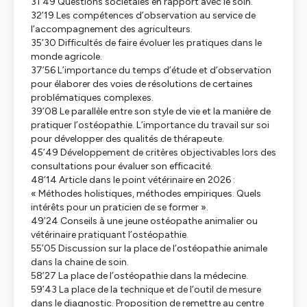
31’49 Questions sociétales en rapport avec le soin.
32’19 Les compétences d’observation au service de
l’accompagnement des agriculteurs.
35’30 Difficultés de faire évoluer les pratiques dans le
monde agricole.
37’56 L’importance du temps d’étude et d’observation
pour élaborer des voies de résolutions de certaines
problématiques complexes.
39’08 Le parallèle entre son style de vie et la manière de
pratiquer l’ostéopathie. L’importance du travail sur soi
pour développer des qualités de thérapeute.
45’49 Développement de critères objectivables lors des
consultations pour évaluer son efficacité.
48’14 Article dans le point vétérinaire en 2026 :
« Méthodes holistiques, méthodes empiriques. Quels
intérêts pour un praticien de se former ».
49’24 Conseils à une jeune ostéopathe animalier ou
vétérinaire pratiquant l’ostéopathie.
55’05 Discussion sur la place de l’ostéopathie animale
dans la chaine de soin.
58’27 La place de l’ostéopathie dans la médecine.
59’43 La place de la technique et de l’outil de mesure
dans le diagnostic. Proposition de remettre au centre