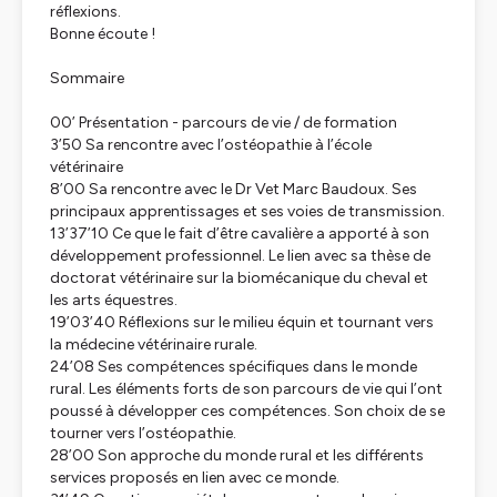
réflexions.
Bonne écoute !
Sommaire
00’ Présentation - parcours de vie / de formation
3’50 Sa rencontre avec l’ostéopathie à l’école
vétérinaire
8’00 Sa rencontre avec le Dr Vet Marc Baudoux. Ses
principaux apprentissages et ses voies de transmission.
13’37’10 Ce que le fait d’être cavalière a apporté à son
développement professionnel. Le lien avec sa thèse de
doctorat vétérinaire sur la biomécanique du cheval et
les arts équestres.
19’03’40 Réflexions sur le milieu équin et tournant vers
la médecine vétérinaire rurale.
24’08 Ses compétences spécifiques dans le monde
rural. Les éléments forts de son parcours de vie qui l’ont
poussé à développer ces compétences. Son choix de se
tourner vers l’ostéopathie.
28’00 Son approche du monde rural et les différents
services proposés en lien avec ce monde.