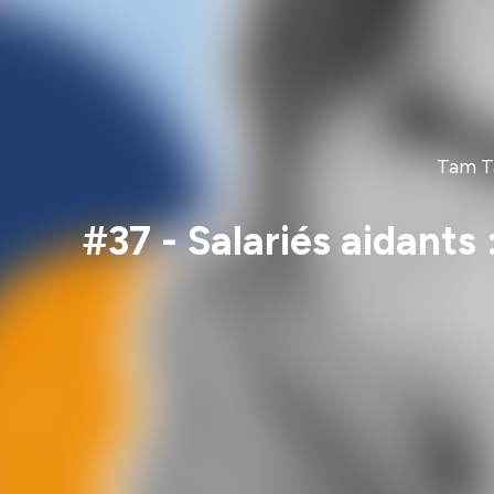
Tam Ta
#37 - Salariés aidants 