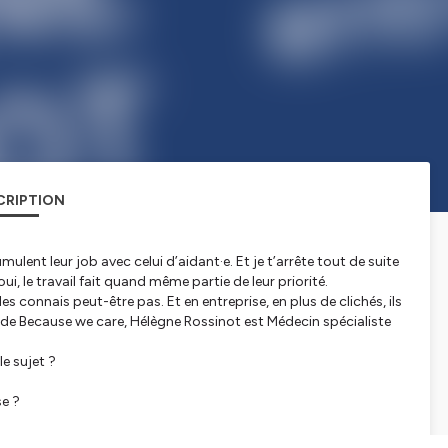
CRIPTION
ent leur job avec celui d’aidant·e. Et je t’arrête tout de suite
i, le travail fait quand même partie de leur priorité.
les connais peut-être pas. Et en entreprise, en plus de clichés, ils
 de Because we care, Hélègne Rossinot est Médecin spécialiste
e sujet ?
e ?