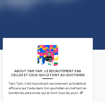
ABOUT TAM TAM : LE RECRUTEMENT PAR
CELLES ET CEUX QUI LE FONT AU QUOTIDIEN
Tam Tam, c'est le podcast recrutement activable et
efficace qui t'aide dans ton quotidien en mettant en
lumière les personnes qui en font tous les jours. 🌈
Dans ce podcast, tu trouveras dans chaque