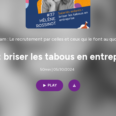
m : Le recrutement par celles et ceux qui le font au qu
: briser les tabous en entr
50min | 05/30/2024
PLAY