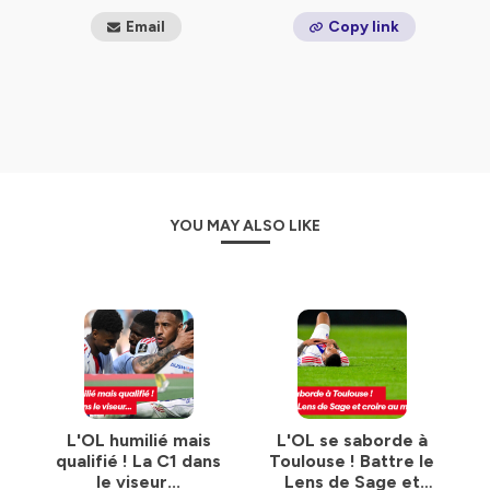
Email
Copy link
YOU MAY ALSO LIKE
L'OL humilié mais
L'OL se saborde à
qualifié ! La C1 dans
Toulouse ! Battre le
le viseur...
Lens de Sage et