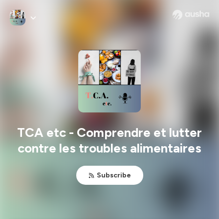
TCA etc - Comprendre et lutter
contre les troubles alimentaires
Subscribe