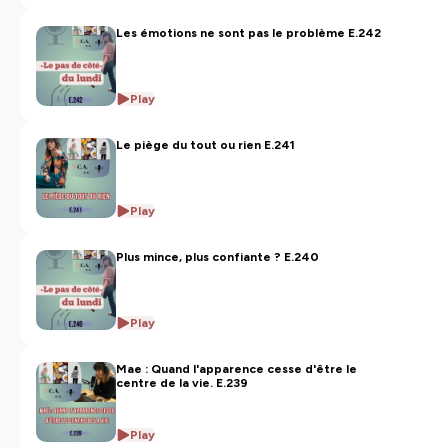
Hébergé par Ausha. Visitez
ausha.co/politique-de-
confidentialite
pour plus d'informations.
Les émotions ne sont pas le problème E.242
Play
Le piège du tout ou rien E.241
Play
Plus mince, plus confiante ? E.240
Play
Mae : Quand l'apparence cesse d'être le
centre de la vie. E.239
Play