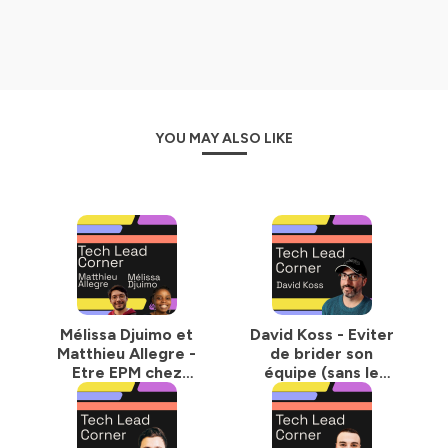
YOU MAY ALSO LIKE
Mélissa Djuimo et
David Koss - Eviter
Matthieu Allegre -
de brider son
Etre EPM chez
équipe (sans le
Pigment
vouloir)