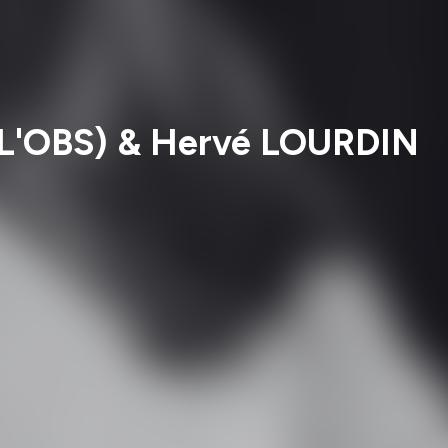
(L'OBS) & Hervé LOURDIN