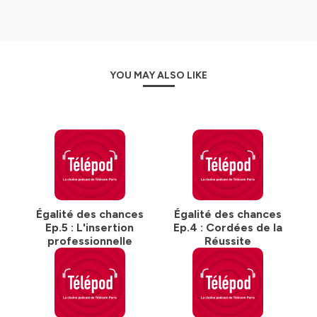
YOU MAY ALSO LIKE
Égalité des chances
Égalité des chances
Ep.5 : L'insertion
Ep.4 : Cordées de la
professionnelle
Réussite