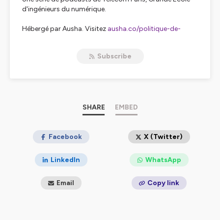
d'ingénieurs du numérique.
Hébergé par Ausha. Visitez
ausha.co/politique-de-
confidentialite
pour plus d'informations.
Subscribe
SHARE
EMBED
Facebook
X (Twitter)
LinkedIn
WhatsApp
Email
Copy link