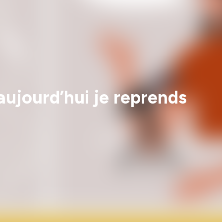
aujourd’hui je reprends