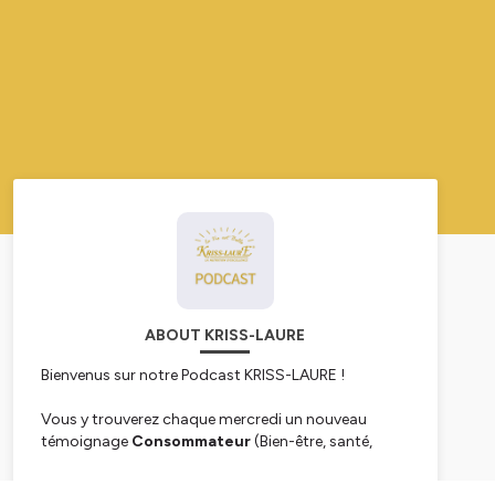
ABOUT KRISS-LAURE
Bienvenus sur notre Podcast KRISS-LAURE !
Vous y trouverez chaque mercredi un nouveau
témoignage
Consommateur
(Bien-être, santé,
minceur et/ou Sport), ainsi que des témoignages
Distributeurs
, si cela vous intéresse d'en savoirs