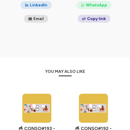
LinkedIn
WhatsApp
Email
Copy link
YOU MAY ALSO LIKE
🥣 CONSO#193 -
🥣 CONSO#192 -