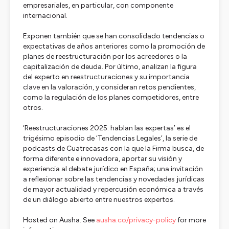
empresariales, en particular, con componente
internacional.
Exponen también que se han consolidado tendencias o
expectativas de años anteriores como la promoción de
planes de reestructuración por los acreedores o la
capitalización de deuda. Por último, analizan la figura
del experto en reestructuraciones y su importancia
clave en la valoración, y consideran retos pendientes,
como la regulación de los planes competidores, entre
otros.
‘Reestructuraciones 2025: hablan las expertas’ es el
trigésimo episodio de ‘Tendencias Legales’, la serie de
podcasts de Cuatrecasas con la que la Firma busca, de
forma diferente e innovadora, aportar su visión y
experiencia al debate jurídico en España; una invitación
a reflexionar sobre las tendencias y novedades jurídicas
de mayor actualidad y repercusión económica a través
de un diálogo abierto entre nuestros expertos.
Hosted on Ausha. See
ausha.co/privacy-policy
for more