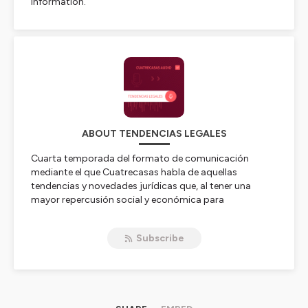
information.
ABOUT TENDENCIAS LEGALES
Cuarta temporada del formato de comunicación
mediante el que Cuatrecasas habla de aquellas
tendencias y novedades jurídicas que, al tener una
mayor repercusión social y económica para
las empresas, marcan la actualidad informativa.
Subscribe
Podcasts que, presentados como diálogos abiertos
entre expertos del Despacho y destacados
representantes del mundo empresarial, social e
institucional, buscan resolver dudas y aportar luz a
significativos temas que, a la vista de su trascendencia,