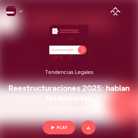
Tendencias Legales
Reestructuraciones 2025: hablan
las expertas
15min | 05/30/2025
PLAY