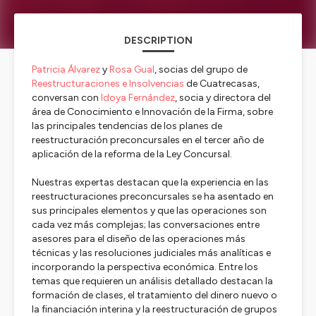
DESCRIPTION
Patricia Álvarez
y
Rosa Gual
, socias del grupo de
Reestructuraciones e Insolvencias
de Cuatrecasas,
conversan con
Idoya Fernández
, socia y directora del
área de Conocimiento e Innovación de la Firma, sobre
las principales tendencias de los planes de
reestructuración preconcursales en el tercer año de
aplicación de la reforma de la Ley Concursal.
Nuestras expertas destacan que la experiencia en las
reestructuraciones preconcursales se ha asentado en
sus principales elementos y que las operaciones son
cada vez más complejas; las conversaciones entre
asesores para el diseño de las operaciones más
técnicas y las resoluciones judiciales más analíticas e
incorporando la perspectiva económica. Entre los
temas que requieren un análisis detallado destacan la
formación de clases, el tratamiento del dinero nuevo o
la financiación interina y la reestructuración de grupos