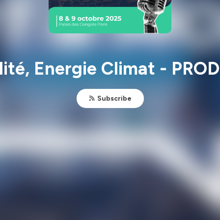
ilité, Energie Climat - PR
Subscribe